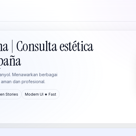
a | Consulta estética
spaña
Spanyol. Menawarkan berbagai
 aman dan profesional.
en Stories
Modern UI ★ Fast