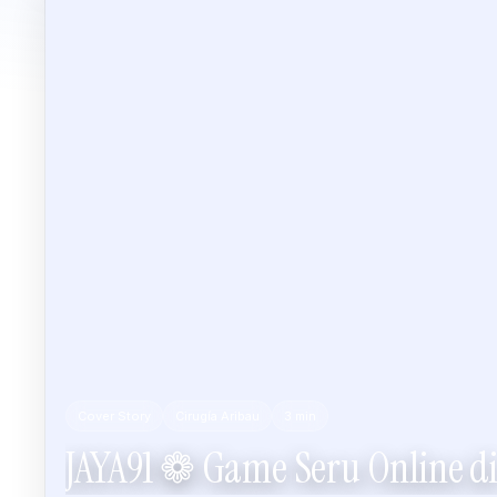
Cover Story
Cirugía Aribau
3 min
JAYA91 ❁ Game Seru Online di