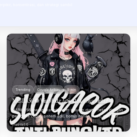
ikir, konsentrasi, dan strategi sambil
Trending
Cirugía Aribau
9 min
NABILA56 ❁ Win Mode Activated – Ayo Mulai!
NABILA56 merupakan platform hiburan digital resmi dengan
performa cepat, sistem adil, bonus harian stabil, dan fitur
unggulan.
/nabila56