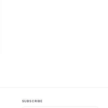
SUBSCRIBE